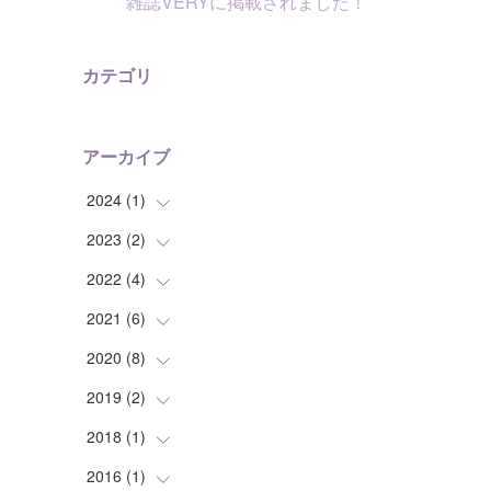
雑誌VERYに掲載されました！
カテゴリ
アーカイブ
2024
(
1
)
2023
(
2
(
)
1
)
2022
(
4
(
)
1
)
(
1
)
2021
(
6
(
)
2
)
(
1
)
2020
(
8
(
)
1
)
(
1
)
(
1
)
2019
(
2
(
)
1
)
(
1
)
(
2
)
2018
(
1
(
)
1
)
(
2
)
(
1
)
(
1
)
2016
(
1
(
)
1
)