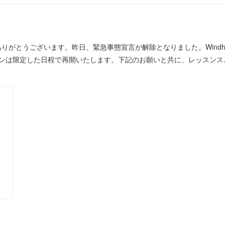
ただきありがとうございます。昨日、緊急事態宣言が解除となりました。Windhil
スンは限定した日程で再開いたします。下記のお願いと共に、レッスンス