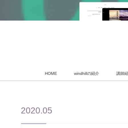
HOME
windhillの紹介
講師
2020
.
05