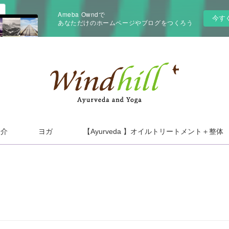
Ameba Owndで
今す
あなただけのホームページやブログをつくろう
紹介
ヨガ
【Ayurveda 】オイルトリートメント＋整体