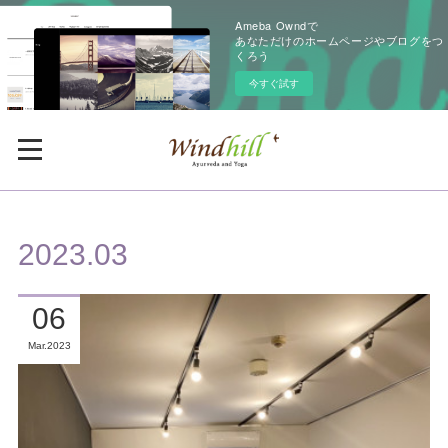
Ameba Owndで
あなただけのホームページやブログをつ
くろう
今すぐ試す
2023
.
03
06
Mar
2023