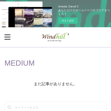
Ameba Owndで
あなただけのホームページやブログをつ
くろう
今すぐ試す
MEDIUM
まだ記事がありません。