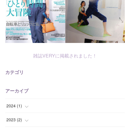
雑誌VERYに掲載されました！
カテゴリ
アーカイブ
2024
(
1
)
(
1
)
2023
(
2
)